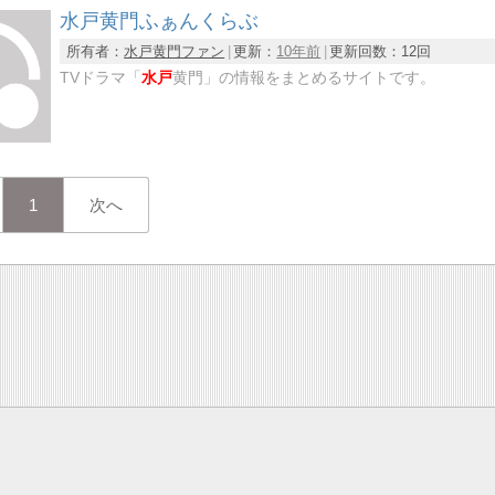
水戸黄門ふぁんくらぶ
所有者：
水戸黄門ファン
更新：
10年前
更新回数：
12回
TVドラマ「
水戸
黄門」の情報をまとめるサイトです。
1
次へ