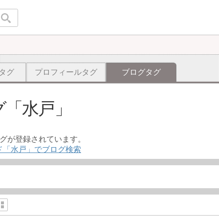
タグ
プロフィールタグ
ブログタグ
グ
水戸
ログが登録されています。
ド「水戸」でブログ検索