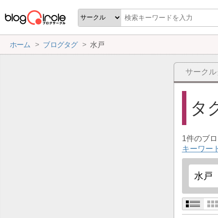
ホーム
ブログタグ
水戸
サークル
タ
1件のブ
キーワー