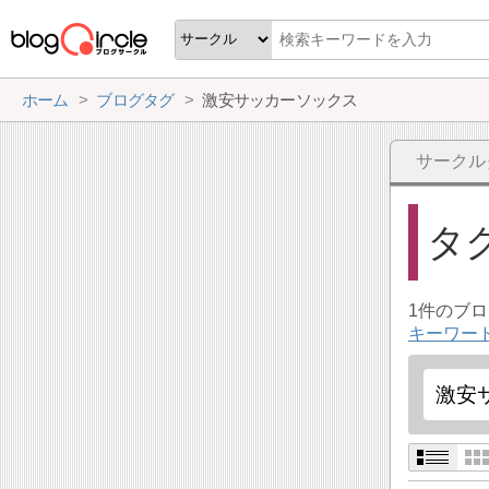
ホーム
ブログタグ
激安サッカーソックス
サークル
タ
1件のブ
キーワー