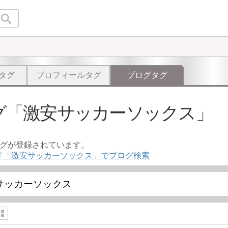
タグ
プロフィールタグ
ブログタグ
グ
激安サッカーソックス
ログが登録されています。
ド「激安サッカーソックス」でブログ検索