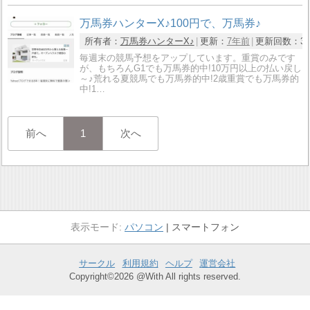
万馬券ハンターX♪100円で、万馬券♪
所有者：
万馬券ハンターX♪
更新：
7年前
更新回数：
3
毎週末の競馬予想をアップしています。重賞のみです
が、もちろんG1でも万馬券的中!10万円以上の払い戻し
～♪荒れる夏競馬でも万馬券的中!2歳重賞でも万馬券的
中!1…
前へ
1
次へ
パソコン
スマートフォン
サークル
利用規約
ヘルプ
運営会社
Copyright©2026 @With All rights reserved.