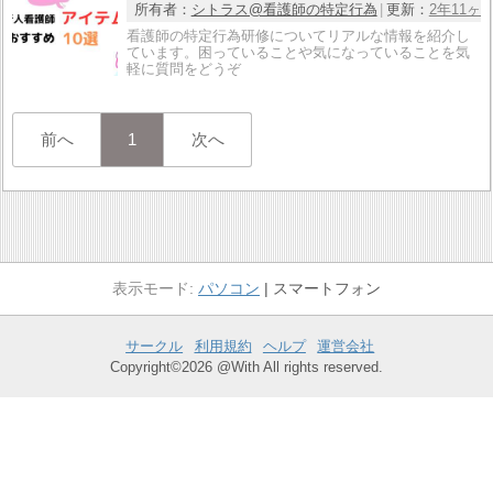
所有者：
シトラス@看護師の特定行為
更新：
2年11ヶ
看護師の特定行為研修についてリアルな情報を紹介し
ています。困っていることや気になっていることを気
軽に質問をどうぞ
前へ
1
次へ
パソコン
スマートフォン
サークル
利用規約
ヘルプ
運営会社
Copyright©2026 @With All rights reserved.