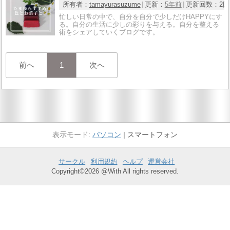
所有者：
tamayurasuzume
更新：
5年前
更新回数：
2回
忙しい日常の中で、自分を自分で少しだけHAPPYにす
る。自分の生活に少しの彩りを与える。自分を整える
術をシェアしていくブログです。
前へ
1
次へ
パソコン
スマートフォン
サークル
利用規約
ヘルプ
運営会社
Copyright©2026 @With All rights reserved.