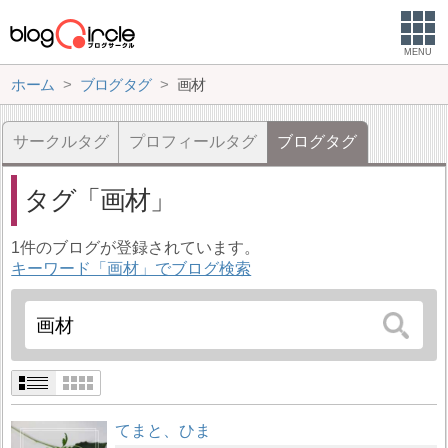
MENU
ホーム
ブログタグ
画材
サークルタグ
プロフィールタグ
ブログタグ
タグ
画材
1件のブログが登録されています。
キーワード「画材」でブログ検索
てまと、ひま