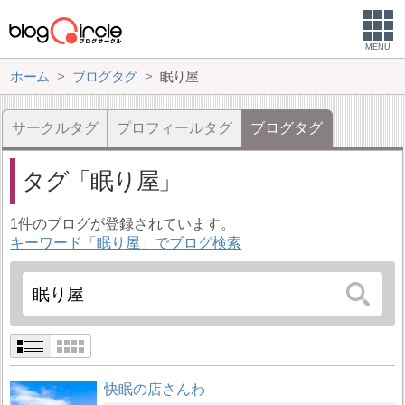
MENU
ホーム
ブログタグ
眠り屋
サークルタグ
プロフィールタグ
ブログタグ
タグ
眠り屋
1件のブログが登録されています。
キーワード「眠り屋」でブログ検索
快眠の店さんわ