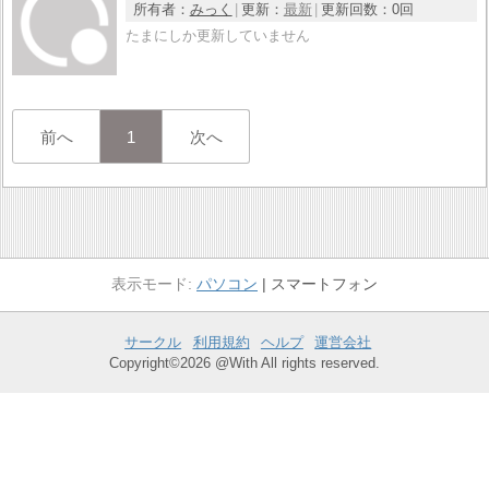
所有者：
みっく
更新：
最新
更新回数：
0回
たまにしか更新していません
前へ
1
次へ
パソコン
スマートフォン
サークル
利用規約
ヘルプ
運営会社
Copyright©2026 @With All rights reserved.