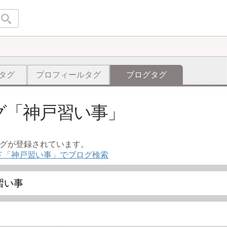
タグ
プロフィールタグ
ブログタグ
グ
神戸習い事
ログが登録されています。
ド「神戸習い事」でブログ検索