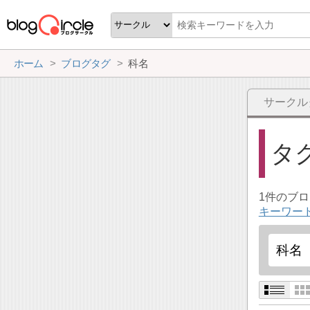
ホーム
ブログタグ
科名
サークル
タ
1件のブ
キーワー