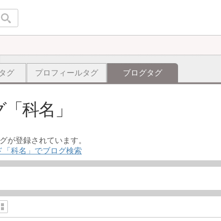
タグ
プロフィールタグ
ブログタグ
グ
科名
ログが登録されています。
ド「科名」でブログ検索