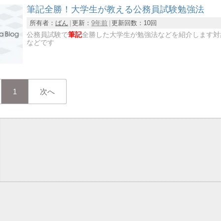
筆記全勝！大学生が教える公務員試験勉強法
所有者：
ばん
更新：
9年前
更新回数：
10回
公務員試験で
筆記
全勝した大学生が勉強法などを紹介します対
などです
1
次へ