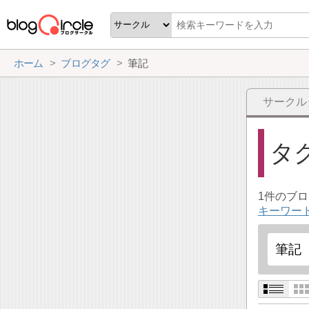
ホーム
ブログタグ
筆記
サークル
タ
1件のブ
キーワー