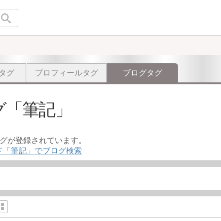
タグ
プロフィールタグ
ブログタグ
グ
筆記
ログが登録されています。
ド「筆記」でブログ検索