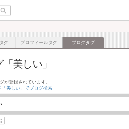
タグ
プロフィールタグ
ブログタグ
グ
美しい
ログが登録されています。
ド「美しい」でブログ検索