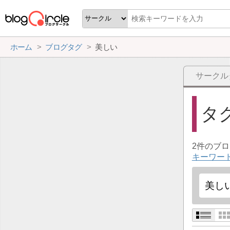
ホーム
ブログタグ
美しい
サークル
タ
2件のブ
キーワー