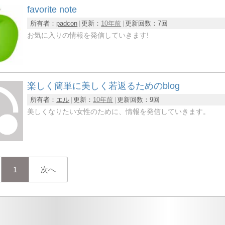
favorite note
所有者：
padcon
更新：
10年前
更新回数：
7回
お気に入りの情報を発信していきます!
楽しく簡単に美しく若返るためのblog
所有者：
エル
更新：
10年前
更新回数：
9回
美しくなりたい女性のために、情報を発信していきます。
1
次へ