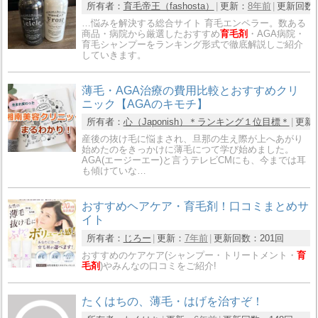
所有者：
育毛帝王（fashosta）
更新：
8年前
更新回数
…悩みを解決する総合サイト 育毛エンペラー。数ある
商品・病院から厳選したおすすめ
育毛剤
・AGA病院・
育毛シャンプーをランキング形式で徹底解説しご紹介
していきます。
薄毛・AGA治療の費用比較とおすすめクリ
ニック【AGAのキモチ】
所有者：
心（Japonish）＊ランキング１位目標＊
更新
産後の抜け毛に悩まされ、旦那の生え際が上へあがり
始めたのをきっかけに薄毛につて学び始めました。
AGA(エージーエー)と言うテレビCMにも、今までは耳
も傾けていな…
おすすめヘアケア・育毛剤！口コミまとめサ
イト
所有者：
じろー
更新：
7年前
更新回数：
201回
おすすめのケアケア(シャンプー・トリートメント・
育
毛剤
)やみんなの口コミをご紹介!
たくはちの、薄毛・はげを治すぞ！