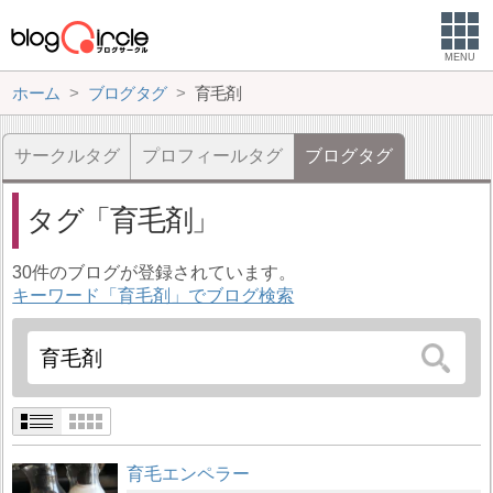
MENU
ホーム
ブログタグ
育毛剤
サークルタグ
プロフィールタグ
ブログタグ
タグ
育毛剤
30件のブログが登録されています。
キーワード「育毛剤」でブログ検索
育毛エンペラー