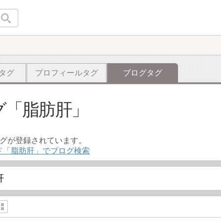
タグ
プロフィールタグ
ブログタグ
グ
脂肪肝
ログが登録されています。
ド「脂肪肝」でブログ検索