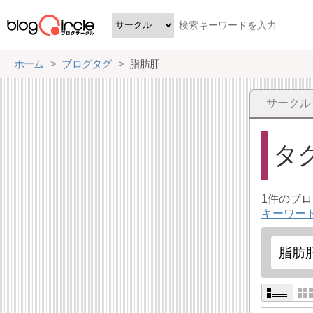
ホーム
ブログタグ
脂肪肝
サークル
タ
1件のブ
キーワー