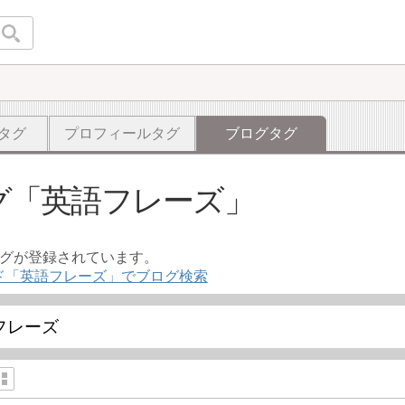
タグ
プロフィールタグ
ブログタグ
グ
英語フレーズ
ログが登録されています。
ド「英語フレーズ」でブログ検索