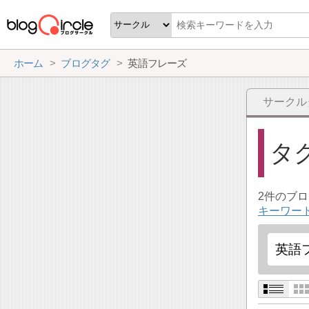
ホーム
ブログタグ
英語フレーズ
サークル
タ
2件のブ
キーワー