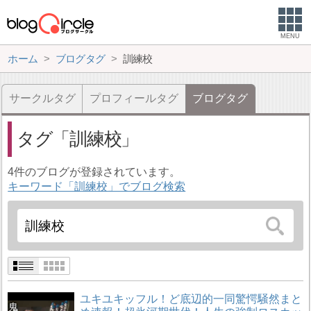
MENU
ホーム
ブログタグ
訓練校
サークルタグ
プロフィールタグ
ブログタグ
タグ
訓練校
4件のブログが登録されています。
キーワード「訓練校」でブログ検索
ユキユキッフル！ど底辺的一同驚愕騒然まと