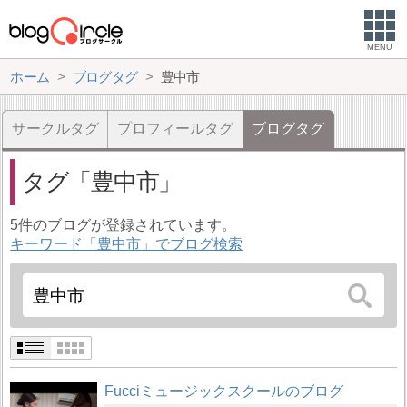
MENU
ホーム
ブログタグ
豊中市
サークルタグ
プロフィールタグ
ブログタグ
タグ
豊中市
5件のブログが登録されています。
キーワード「豊中市」でブログ検索
Fucciミュージックスクールのブログ