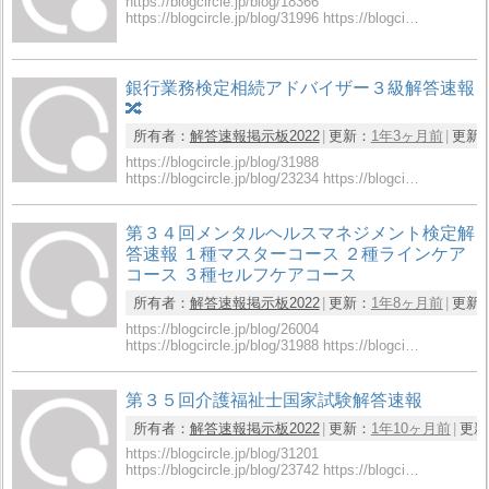
https://blogcircle.jp/blog/18366
https://blogcircle.jp/blog/31996 https://blogci…
銀行業務検定相続アドバイザー３級解答速報
🔀
所有者：
解答速報掲示板2022
更新：
1年3ヶ月前
更新
https://blogcircle.jp/blog/31988
https://blogcircle.jp/blog/23234 https://blogci…
第３４回メンタルヘルスマネジメント検定解
答速報 １種マスターコース ２種ラインケア
コース ３種セルフケアコース
所有者：
解答速報掲示板2022
更新：
1年8ヶ月前
更新
https://blogcircle.jp/blog/26004
https://blogcircle.jp/blog/31988 https://blogci…
第３５回介護福祉士国家試験解答速報
所有者：
解答速報掲示板2022
更新：
1年10ヶ月前
更新
https://blogcircle.jp/blog/31201
https://blogcircle.jp/blog/23742 https://blogci…