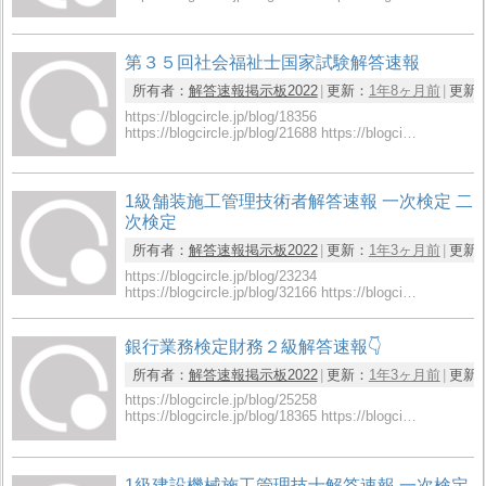
第３５回社会福祉士国家試験解答速報
所有者：
解答速報掲示板2022
更新：
1年8ヶ月前
更新
https://blogcircle.jp/blog/18356
https://blogcircle.jp/blog/21688 https://blogci…
1級舗装施工管理技術者解答速報 一次検定 二
次検定
所有者：
解答速報掲示板2022
更新：
1年3ヶ月前
更新
https://blogcircle.jp/blog/23234
https://blogcircle.jp/blog/32166 https://blogci…
銀行業務検定財務２級解答速報👇
所有者：
解答速報掲示板2022
更新：
1年3ヶ月前
更新
https://blogcircle.jp/blog/25258
https://blogcircle.jp/blog/18365 https://blogci…
1級建設機械施工管理技士解答速報 一次検定