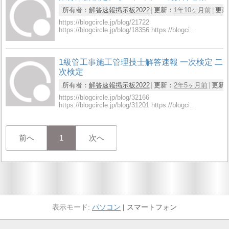
所有者：
解答速報掲示板2022
更新：
1年10ヶ月前
更新
https://blogcircle.jp/blog/21722
https://blogcircle.jp/blog/18356 https://blogci…
1級管工事施工管理技士解答速報 一次検定 二
次検定
所有者：
解答速報掲示板2022
更新：
2年5ヶ月前
更新
https://blogcircle.jp/blog/32166
https://blogcircle.jp/blog/31201 https://blogci…
前へ
1
次へ
パソコン
スマートフォン