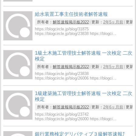
給水装置工事主任技術者解答速報
所有者：
解答速報掲示板2022
更新：
2年5ヶ月前
更新
https://blogcircle.jp/blog/31875
https://blogcircle.jp/blog/23838 https://blogci…
1級土木施工管理技士解答速報 一次検定 二次
検定
所有者：
解答速報掲示板2022
更新：
2年5ヶ月前
更新
https://blogcircle.jp/blog/23838
https://blogcircle.jp/blog/26006 https://blogci…
1級建築施工管理技士解答速報 一次検定 二次
検定
所有者：
解答速報掲示板2022
更新：
2年6ヶ月前
更新
https://blogcircle.jp/blog/23742
https://blogcircle.jp/blog/26000 https://blogci…
銀行業務検定デリバティブ３級解答速報⤴