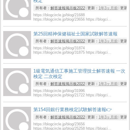
検定
所有者：
解答速報掲示板2022
更新：
1年3ヶ月前
更新
https://blogcircle.jp/blog/21688
https://blogcircle.jp/blog/23656 https://blogci…
第25回精神保健福祉士国家試験解答速報
所有者：
解答速報掲示板2022
更新：
1年3ヶ月前
更新
https://blogcircle.jp/blog/31874
https://blogcircle.jp/blog/31875 https://blogci…
1級電気通信工事施工管理技士解答速報 一次
検定 二次検定
所有者：
解答速報掲示板2022
更新：
1年3ヶ月前
更新
https://blogcircle.jp/blog/31996
https://blogcircle.jp/blog/21722 https://blogci…
第154回銀行業務検定試験解答速報👉
所有者：
解答速報掲示板2022
更新：
1年3ヶ月前
更新
https://blogcircle.jp/blog/23656
https://blogcircle.jp/blog/25258 https://blogci…