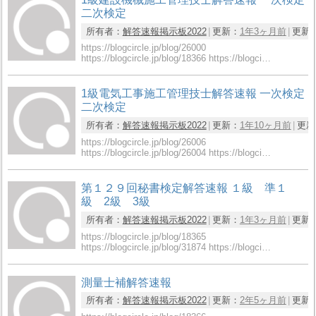
二次検定
所有者：
解答速報掲示板2022
更新：
1年3ヶ月前
更新
https://blogcircle.jp/blog/26000
https://blogcircle.jp/blog/18366 https://blogci…
1級電気工事施工管理技士解答速報 一次検定
二次検定
所有者：
解答速報掲示板2022
更新：
1年10ヶ月前
更新
https://blogcircle.jp/blog/26006
https://blogcircle.jp/blog/26004 https://blogci…
第１２９回秘書検定解答速報 １級 準１
級 2級 3級
所有者：
解答速報掲示板2022
更新：
1年3ヶ月前
更新
https://blogcircle.jp/blog/18365
https://blogcircle.jp/blog/31874 https://blogci…
測量士補解答速報
所有者：
解答速報掲示板2022
更新：
2年5ヶ月前
更新