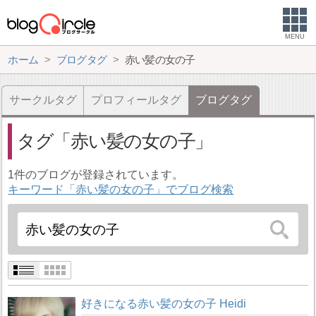
MENU
ホーム
ブログタグ
赤い髪の女の子
サークルタグ
プロフィールタグ
ブログタグ
タグ
赤い髪の女の子
1件のブログが登録されています。
キーワード「赤い髪の女の子」でブログ検索
好きになる赤い髪の女の子 Heidi