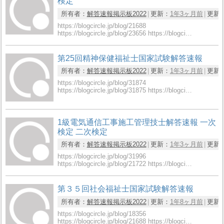
検定
所有者：
解答速報掲示板2022
更新：
1年3ヶ月前
更新
https://blogcircle.jp/blog/21688
https://blogcircle.jp/blog/23656 https://blogci…
第25回精神保健福祉士国家試験解答速報
所有者：
解答速報掲示板2022
更新：
1年3ヶ月前
更新
https://blogcircle.jp/blog/31874
https://blogcircle.jp/blog/31875 https://blogci…
1級電気通信工事施工管理技士解答速報 一次
検定 二次検定
所有者：
解答速報掲示板2022
更新：
1年3ヶ月前
更新
https://blogcircle.jp/blog/31996
https://blogcircle.jp/blog/21722 https://blogci…
第３５回社会福祉士国家試験解答速報
所有者：
解答速報掲示板2022
更新：
1年8ヶ月前
更新
https://blogcircle.jp/blog/18356
https://blogcircle.jp/blog/21688 https://blogci…