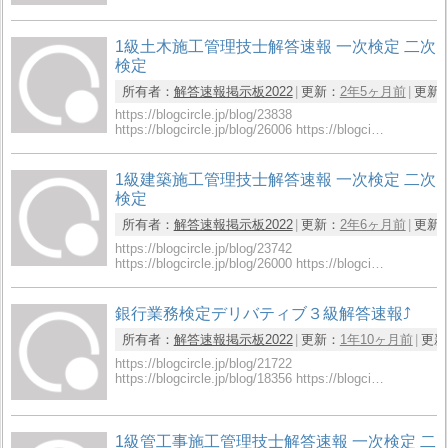
1級土木施工管理技士解答速報 一次検定 二次
検定
所有者：
解答速報掲示板2022
更新：
2年5ヶ月前
更新
https://blogcircle.jp/blog/23838
https://blogcircle.jp/blog/26006 https://blogci…
1級建築施工管理技士解答速報 一次検定 二次
検定
所有者：
解答速報掲示板2022
更新：
2年6ヶ月前
更新
https://blogcircle.jp/blog/23742
https://blogcircle.jp/blog/26000 https://blogci…
銀行業務検定デリバティブ３級解答速報⤴
所有者：
解答速報掲示板2022
更新：
1年10ヶ月前
更新
https://blogcircle.jp/blog/21722
https://blogcircle.jp/blog/18356 https://blogci…
1級管工事施工管理技士解答速報 一次検定 二