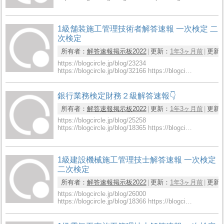
1級舗装施工管理技術者解答速報 一次検定 二
次検定
所有者：
解答速報掲示板2022
更新：
1年3ヶ月前
更新
https://blogcircle.jp/blog/23234
https://blogcircle.jp/blog/32166 https://blogci…
銀行業務検定財務２級解答速報👇
所有者：
解答速報掲示板2022
更新：
1年3ヶ月前
更新
https://blogcircle.jp/blog/25258
https://blogcircle.jp/blog/18365 https://blogci…
1級建設機械施工管理技士解答速報 一次検定
二次検定
所有者：
解答速報掲示板2022
更新：
1年3ヶ月前
更新
https://blogcircle.jp/blog/26000
https://blogcircle.jp/blog/18366 https://blogci…