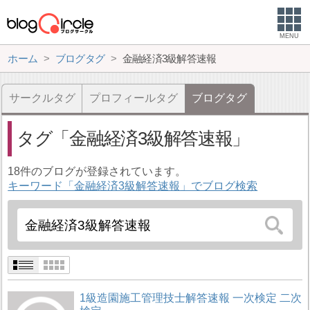
MENU
ホーム
ブログタグ
金融経済3級解答速報
サークルタグ
プロフィールタグ
ブログタグ
タグ
金融経済3級解答速報
18件のブログが登録されています。
キーワード「金融経済3級解答速報」でブログ検索
1級造園施工管理技士解答速報 一次検定 二次