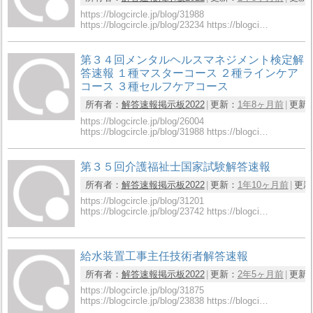
https://blogcircle.jp/blog/31988
https://blogcircle.jp/blog/23234 https://blogci…
第３４回メンタルヘルスマネジメント検定解
答速報 １種マスターコース ２種ラインケア
コース ３種セルフケアコース
所有者：
解答速報掲示板2022
更新：
1年8ヶ月前
更新
https://blogcircle.jp/blog/26004
https://blogcircle.jp/blog/31988 https://blogci…
第３５回介護福祉士国家試験解答速報
所有者：
解答速報掲示板2022
更新：
1年10ヶ月前
更新
https://blogcircle.jp/blog/31201
https://blogcircle.jp/blog/23742 https://blogci…
給水装置工事主任技術者解答速報
所有者：
解答速報掲示板2022
更新：
2年5ヶ月前
更新
https://blogcircle.jp/blog/31875
https://blogcircle.jp/blog/23838 https://blogci…