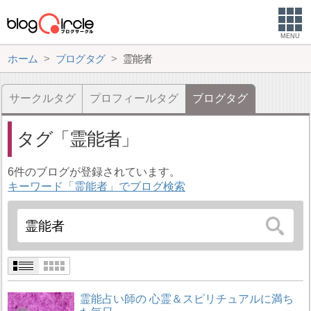
MENU
ホーム
ブログタグ
霊能者
サークルタグ
プロフィールタグ
ブログタグ
タグ
霊能者
6件のブログが登録されています。
キーワード「霊能者」でブログ検索
霊能占い師の 心霊＆スピリチュアルに満ち