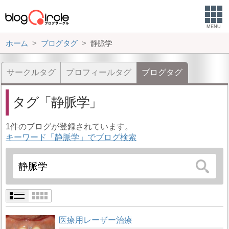
MENU
ホーム
ブログタグ
静脈学
サークルタグ
プロフィールタグ
ブログタグ
タグ
静脈学
1件のブログが登録されています。
キーワード「静脈学」でブログ検索
医療用レーザー治療