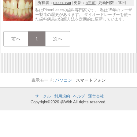
所有者：
pioonlaser
更新：
5年前
更新回数：
10回
私はPioonLaserの歯科専門家です。 私は15年のレーザ
ー製造の歴史があります。 ダイオードレーザーを使っ
た歯科疾患の治療方法を定期的に更新しています。
前へ
1
次へ
パソコン
スマートフォン
サークル
利用規約
ヘルプ
運営会社
Copyright©2026 @With All rights reserved.