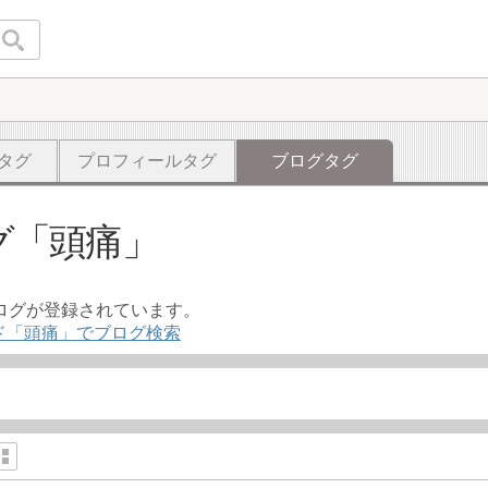
タグ
プロフィールタグ
ブログタグ
グ
頭痛
ブログが登録されています。
ド「頭痛」でブログ検索