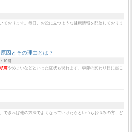
」
いております。毎日、お役に立つような健康情報を配信しておりま
の原因とその理由とは？
：
10回
頭痛
やめまいなどといった症状も現れます。季節の変わり目に起こ
、できれば他の方法でよくなっていけたらといつもお悩みの方、ど