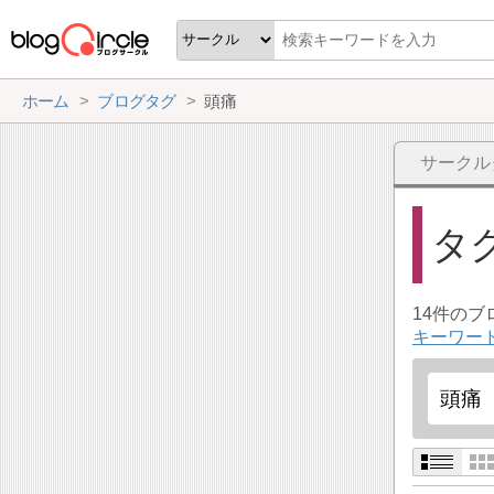
ホーム
ブログタグ
頭痛
サークル
タ
14件の
キーワー