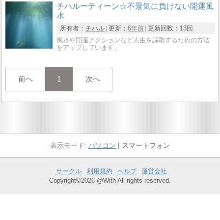
チハルーティーン☆不景気に負けない開運風
水
所有者：
チハル
更新：
6年前
更新回数：
13回
風水や開運アクションなど人生を謳歌するための方法
をアップしています。
前へ
1
次へ
パソコン
スマートフォン
サークル
利用規約
ヘルプ
運営会社
Copyright©2026 @With All rights reserved.