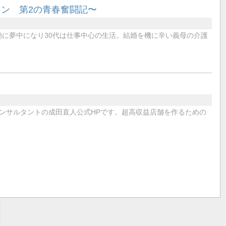
ン 第2の青春奮闘記〜
活動に夢中になり30代は仕事中心の生活。結婚を機に辛い義母の介護
ンサルタントの成田直人公式HPです。超高収益店舗を作るための