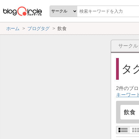
ホーム
ブログタグ
飲食
サークル
タ
2件のブ
キーワー