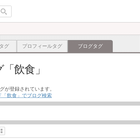
タグ
プロフィールタグ
ブログタグ
グ
飲食
ログが登録されています。
ド「飲食」でブログ検索