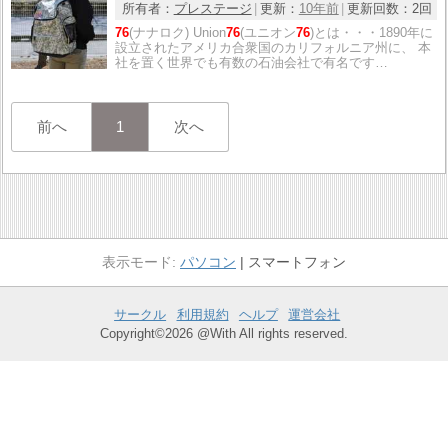
所有者：
プレステージ
更新：
10年前
更新回数：
2回
76
(ナナロク) Union
76
(ユニオン
76
)とは・・・1890年に
設立されたアメリカ合衆国のカリフォルニア州に、 本
社を置く世界でも有数の石油会社で有名です…
前へ
1
次へ
パソコン
スマートフォン
サークル
利用規約
ヘルプ
運営会社
Copyright©2026 @With All rights reserved.