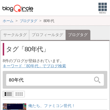
MENU
ホーム
ブログタグ
80年代
サークルタグ
プロフィールタグ
ブログタグ
タグ
80年代
8件のブログが登録されています。
キーワード「80年代」でブログ検索
俺たち、ファミコン世代！