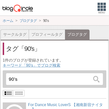
MENU
ホーム
ブログタグ
90's
サークルタグ
プロフィールタグ
ブログタグ
タグ
90's
1件のブログが登録されています。
キーワード「90's」でブログ検索
For Dance Music LoverS 【湘南新宿ナイタ