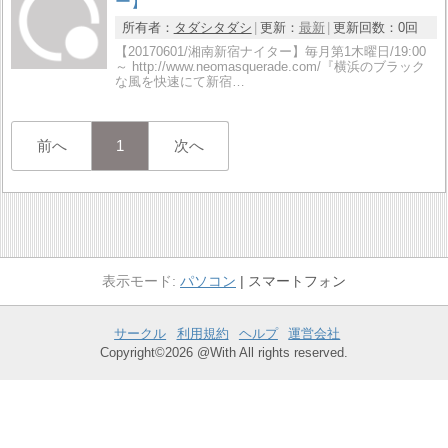
ー】
所有者：
タダシタダシ
更新：
最新
更新回数：
0回
【20170601/湘南新宿ナイター】毎月第1木曜日/19:00
～ http://www.neomasquerade.com/『横浜のブラック
な風を快速にて新宿…
前へ
1
次へ
パソコン
スマートフォン
サークル
利用規約
ヘルプ
運営会社
Copyright©2026 @With All rights reserved.