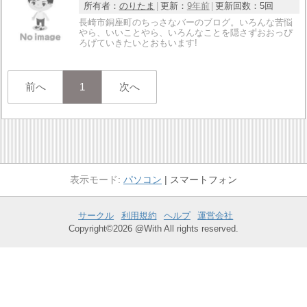
所有者：
のりたま
更新：
9年前
更新回数：
5回
長崎市銅座町のちっさなバーのブログ。いろんな苦悩
やら、いいことやら、いろんなことを隠さずおおっぴ
ろげていきたいとおもいます!
前へ
1
次へ
パソコン
スマートフォン
サークル
利用規約
ヘルプ
運営会社
Copyright©2026 @With All rights reserved.