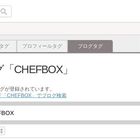
タグ
プロフィールタグ
ブログタグ
グ
CHEFBOX
ログが登録されています。
「CHEFBOX」でブログ検索