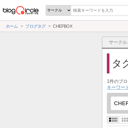
ホーム
ブログタグ
CHEFBOX
サークル
タ
1件のブ
キーワード