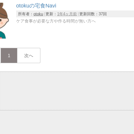
otokuの宅食Navi
所有者：
otoku
更新：
1年4ヶ月前
更新回数：
37回
ケア食事が必要な方や作る時間が無い方へ
1
次へ