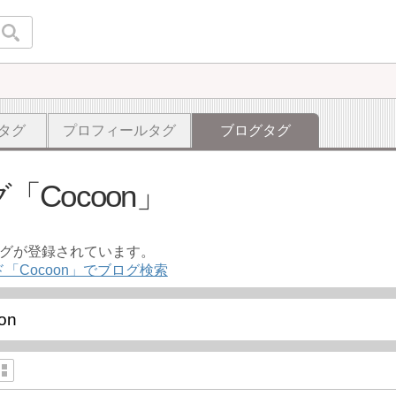
タグ
プロフィールタグ
ブログタグ
グ
Cocoon
ログが登録されています。
「Cocoon」でブログ検索