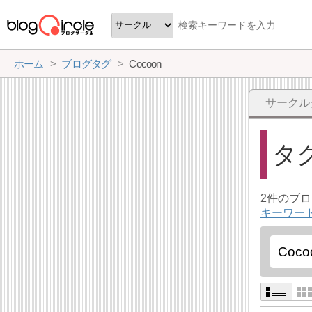
ホーム
ブログタグ
Cocoon
サークル
タ
2件のブ
キーワード