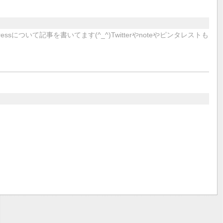
sについて記事を書いてます(^_^)Twitterやnoteやピンタレストも