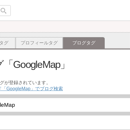
タグ
プロフィールタグ
ブログタグ
グ
GoogleMap
ログが登録されています。
「GoogleMap」でブログ検索