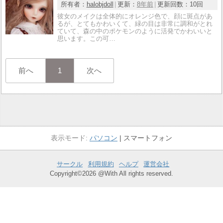
所有者：
halobjdoll
更新：
8年前
更新回数：
10回
彼女のメイクは全体的にオレンジ色で、顔に斑点があ
るが、とてもかわいくて、緑の目は非常に調和がとれ
ていて、森の中のポケモンのように活発でかわいいと
思います。この可…
前へ
1
次へ
パソコン
スマートフォン
サークル
利用規約
ヘルプ
運営会社
Copyright©2026 @With All rights reserved.