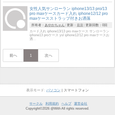
女性人気サンローラン iphone13/13 pro/13
pro maxケースカード入れ iphone12/12 pro
maxケースストラップ付きお洒落
所有者：
あやかちゃん
更新：
最新
更新回数：
0回
カード入れ iphone13/13 pro maxケース サンローラン
iphone13 proケース ysl iphone12/12 pro maxケースお
洒…
前へ
1
次へ
パソコン
スマートフォン
サークル
利用規約
ヘルプ
運営会社
Copyright©2026 @With All rights reserved.