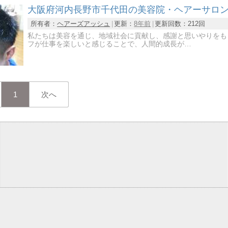
大阪府河内長野市千代田の美容院・ヘアーサロン ヘア
所有者：
ヘアーズアッシュ
更新：
8年前
更新回数：
212回
私たちは美容を通じ、地域社会に貢献し、感謝と思いやりをも
フが仕事を楽しいと感じることで、人間的成長が…
1
次へ