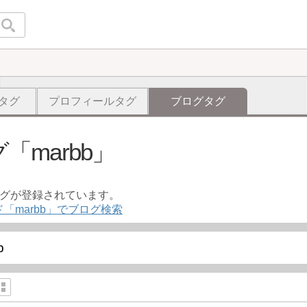
タグ
プロフィールタグ
ブログタグ
グ
marbb
ログが登録されています。
「marbb」でブログ検索