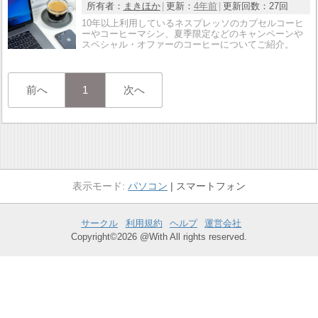
所有者：
まきほか
更新：
4年前
更新回数：
27回
10年以上利用しているネスプレッソのカプセルコーヒ
ーやコーヒーマシン、夏季限定などのキャンペーンや
スペシャル・オファーのコーヒーについてご紹介。
前へ
1
次へ
パソコン
スマートフォン
サークル
利用規約
ヘルプ
運営会社
Copyright©2026 @With All rights reserved.