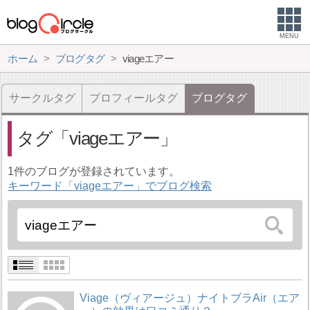
MENU
ホーム
ブログタグ
viageエアー
サークルタグ
プロフィールタグ
ブログタグ
タグ
viageエアー
1件のブログが登録されています。
キーワード「viageエアー」でブログ検索
Viage（ヴィアージュ）ナイトブラAir（エア