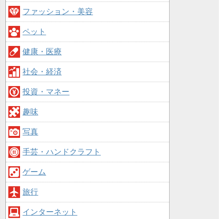
ファッション・美容
ペット
健康・医療
社会・経済
投資・マネー
趣味
写真
手芸・ハンドクラフト
ゲーム
旅行
インターネット