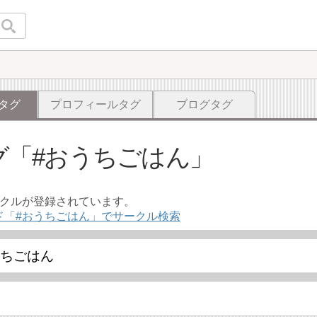
タグ
プロフィールタグ
ブログタグ
グ
#おうちごはん
ークルが登録されています。
ド「#おうちごはん」でサークル検索