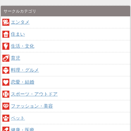
サークルカテゴリ
エンタメ
住まい
生活・文化
育児
料理・グルメ
恋愛・結婚
スポーツ・アウトドア
ファッション・美容
ペット
健康・医療