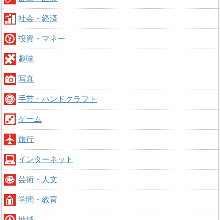
社会・経済
投資・マネー
趣味
写真
手芸・ハンドクラフト
ゲーム
旅行
インターネット
芸術・人文
学問・教育
地域