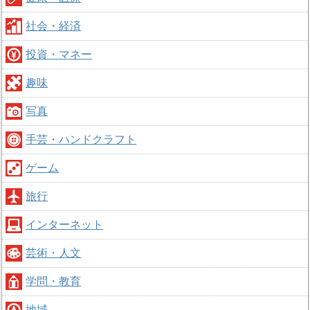
社会・経済
投資・マネー
趣味
写真
手芸・ハンドクラフト
ゲーム
旅行
インターネット
芸術・人文
学問・教育
地域