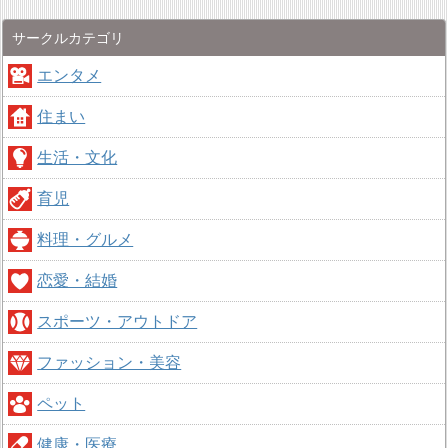
サークルカテゴリ
エンタメ
住まい
生活・文化
育児
料理・グルメ
恋愛・結婚
スポーツ・アウトドア
ファッション・美容
ペット
健康・医療