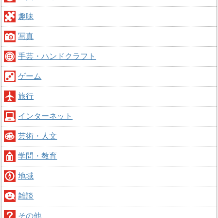
趣味
写真
手芸・ハンドクラフト
ゲーム
旅行
インターネット
芸術・人文
学問・教育
地域
雑談
その他