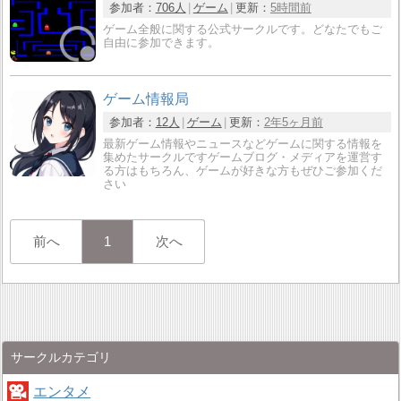
参加者：
706人
ゲーム
更新：
5時間前
ゲーム全般に関する公式サークルです。どなたでもご
自由に参加できます。
ゲーム情報局
参加者：
12人
ゲーム
更新：
2年5ヶ月前
最新ゲーム情報やニュースなどゲームに関する情報を
集めたサークルですゲームブログ・メディアを運営す
る方はもちろん、ゲームが好きな方もぜひご参加くだ
さい
前へ
1
次へ
サークルカテゴリ
エンタメ