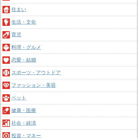
住まい
生活・文化
育児
料理・グルメ
恋愛・結婚
スポーツ・アウトドア
ファッション・美容
ペット
健康・医療
社会・経済
投資・マネー