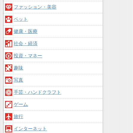
ファッション・美容
ペット
健康・医療
社会・経済
投資・マネー
趣味
写真
手芸・ハンドクラフト
ゲーム
旅行
インターネット