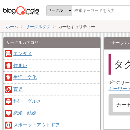
ホーム
サークルタグ
カーセキュリティー
サークルカテゴリ
サークル
エンタメ
タ
住まい
生活・文化
0件のサ
キーワー
育児
料理・グルメ
恋愛・結婚
スポーツ・アウトドア