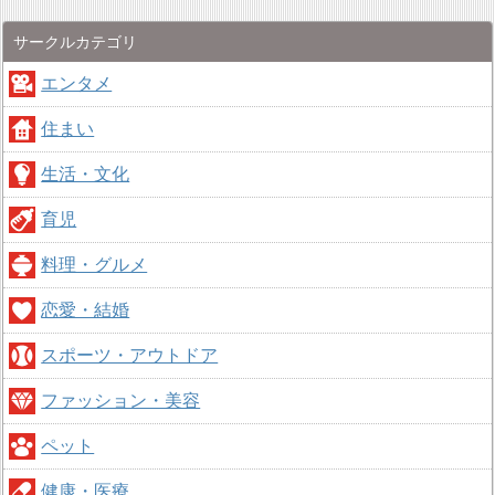
サークルカテゴリ
エンタメ
住まい
生活・文化
育児
料理・グルメ
恋愛・結婚
スポーツ・アウトドア
ファッション・美容
ペット
健康・医療