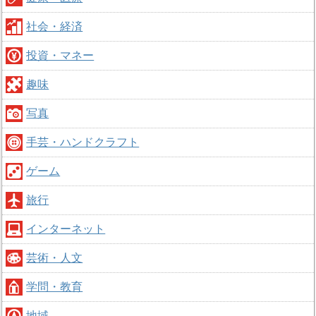
社会・経済
投資・マネー
趣味
写真
手芸・ハンドクラフト
ゲーム
旅行
インターネット
芸術・人文
学問・教育
地域