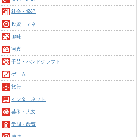
社会・経済
投資・マネー
趣味
写真
手芸・ハンドクラフト
ゲーム
旅行
インターネット
芸術・人文
学問・教育
地域