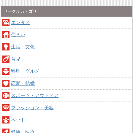
サークルカテゴリ
エンタメ
住まい
生活・文化
育児
料理・グルメ
恋愛・結婚
スポーツ・アウトドア
ファッション・美容
ペット
健康・医療