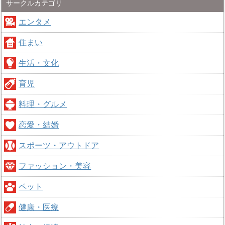
サークルカテゴリ
エンタメ
住まい
生活・文化
育児
料理・グルメ
恋愛・結婚
スポーツ・アウトドア
ファッション・美容
ペット
健康・医療