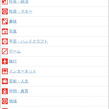
社会・経済
投資・マネー
趣味
写真
手芸・ハンドクラフト
ゲーム
旅行
インターネット
芸術・人文
学問・教育
地域