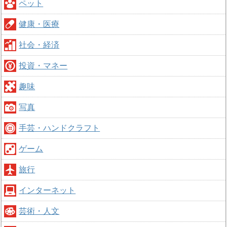
ペット
健康・医療
社会・経済
投資・マネー
趣味
写真
手芸・ハンドクラフト
ゲーム
旅行
インターネット
芸術・人文