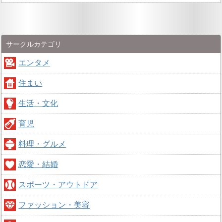
サークルカテゴリ
エンタメ
住まい
生活・文化
育児
料理・グルメ
恋愛・結婚
スポーツ・アウトドア
ファッション・美容