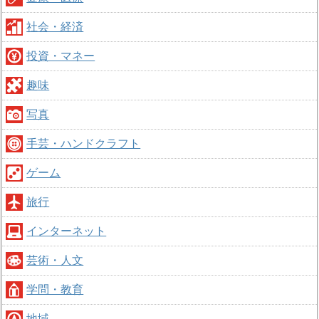
社会・経済
投資・マネー
趣味
写真
手芸・ハンドクラフト
ゲーム
旅行
インターネット
芸術・人文
学問・教育
地域