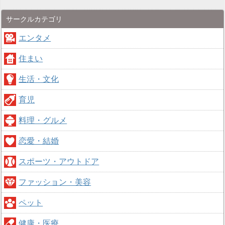
サークルカテゴリ
エンタメ
住まい
生活・文化
育児
料理・グルメ
恋愛・結婚
スポーツ・アウトドア
ファッション・美容
ペット
健康・医療