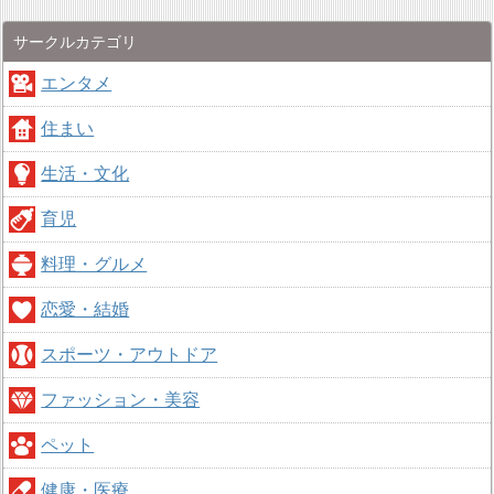
サークルカテゴリ
エンタメ
住まい
生活・文化
育児
料理・グルメ
恋愛・結婚
スポーツ・アウトドア
ファッション・美容
ペット
健康・医療