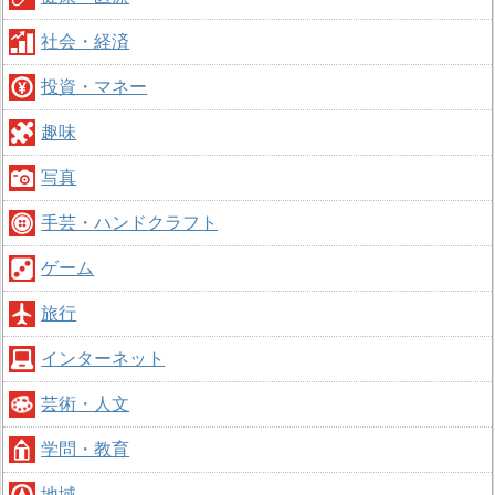
社会・経済
投資・マネー
趣味
写真
手芸・ハンドクラフト
ゲーム
旅行
インターネット
芸術・人文
学問・教育
地域