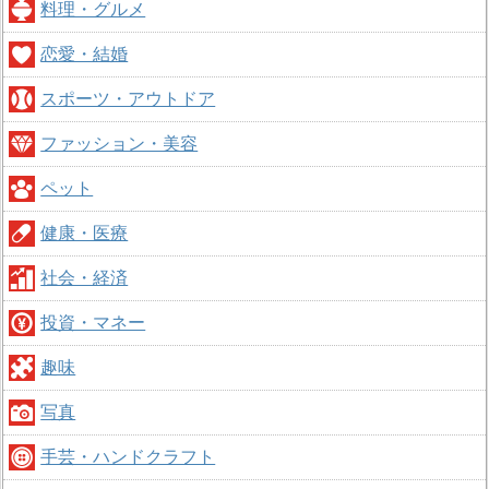
料理・グルメ
恋愛・結婚
スポーツ・アウトドア
ファッション・美容
ペット
健康・医療
社会・経済
投資・マネー
趣味
写真
手芸・ハンドクラフト