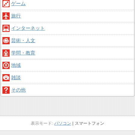
ゲーム
旅行
インターネット
芸術・人文
学問・教育
地域
雑談
その他
パソコン
スマートフォン