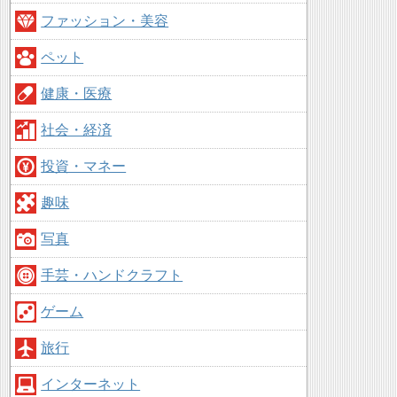
ファッション・美容
ペット
健康・医療
社会・経済
投資・マネー
趣味
写真
手芸・ハンドクラフト
ゲーム
旅行
インターネット