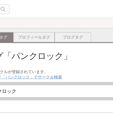
タグ
プロフィールタグ
ブログタグ
グ
パンクロック
ークルが登録されています。
ド「パンクロック」でサークル検索