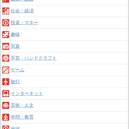
社会・経済
投資・マネー
趣味
写真
手芸・ハンドクラフト
ゲーム
旅行
インターネット
芸術・人文
学問・教育
地域