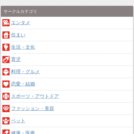
サークルカテゴリ
エンタメ
住まい
生活・文化
育児
料理・グルメ
恋愛・結婚
スポーツ・アウトドア
ファッション・美容
ペット
健康・医療